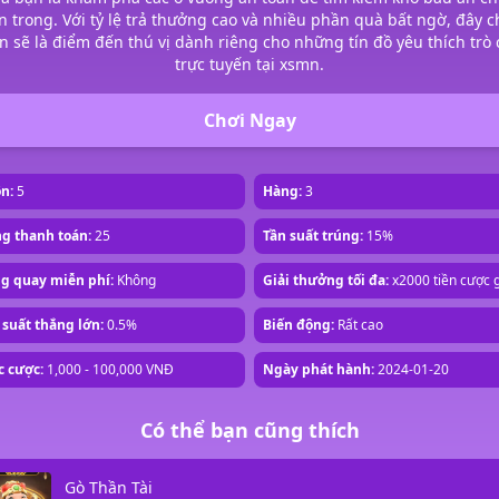
n trong. Với tỷ lệ trả thưởng cao và nhiều phần quà bất ngờ, đây c
n sẽ là điểm đến thú vị dành riêng cho những tín đồ yêu thích trò 
trực tuyến tại xsmn.
Chơi Ngay
n:
5
Hàng:
3
g thanh toán:
25
Tần suất trúng:
15%
g quay miễn phí:
Không
Giải thưởng tối đa:
x2000 tiền cược 
 suất thắng lớn:
0.5%
Biến động:
Rất cao
 cược:
1,000 - 100,000 VNĐ
Ngày phát hành:
2024-01-20
Có thể bạn cũng thích
Gò Thần Tài