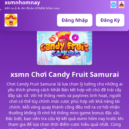
xsmnhomnay
🌐
📥
Kết quả & dự đoán XSMN hôm nay
Đăng Nhập
Đăng Ký
xsmn Chơi Candy Fruit Samurai
Chơi Candy Fruit Samurai là lựa chọn lý tưởng cho những ai
yêu thích phong cách Nhật Bản kết hợp với chủ đề trái cây
đầy sặc sỡ. Với hệ thống reels và paylines linh hoạt, người
chơi có thể tùy chỉnh mức cược phù hợp với khả năng tài
chính. Mỗi vòng quay thành công đều mở ra cơ hội nhận
thưởng khổng lồ nhờ hệ thống mini-game bonus đặc sắc.
Đặc biệt, bạn nên tra cứu kỹ kết quả xsmn hôm nay trước khi
tham gia để lựa chọn thời điểm cược hiệu quả nhất. Cùng