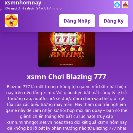
xsmnhomnay
🌐
📥
Kết quả & dự đoán XSMN hôm nay
Đăng Nhập
Đăng Ký
xsmn Chơi Blazing 777
Blazing 777 là một trong những tựa game nổi bật nhất hiện
nay trên nền tảng xsmn. Với giao diện bắt mắt cùng tỷ lệ trả
thưởng cao, người chơi sẽ được đắm chìm vào thế giới rực
lửa của các biểu tượng may mắn. Hãy tham gia trải nghiệm
game này để cảm nhận sự hồi hộp mỗi lần quay – bạn có thể
giành chiến thắng lớn bất cứ lúc nào! Truy cập
xsmn.minhngoc.net.vn hoặc theo dõi kết quả xsmn hôm nay
để không bỏ lỡ bất kỳ phần thưởng nào từ Blazing 777 nhé!