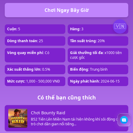
Chơi Ngay Bây Giờ
🇻🇳
Cuộn:
5
Hàng:
3
Dòng thanh toán:
25
Tần suất trúng:
20%
Vòng quay miễn phí:
Có
Giải thưởng tối đa:
x1000 tiền
cược gốc
Xác suất thắng lớn:
0.5%
Biến động:
Trung bình
Mức cược:
1,000 - 500,000 VNĐ
Ngày phát hành:
2024-06-15
Có thể bạn cũng thích
Chơi Bounty Raid
B52 Tiến Lên Miền Nam tái hiện không khí sôi động của
trò chơi dân gian nổi tiếng...