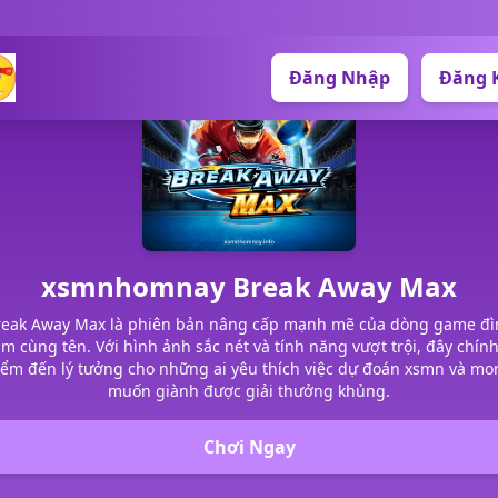
Đăng Nhập
Đăng 
xsmnhomnay Break Away Max
reak Away Max là phiên bản nâng cấp mạnh mẽ của dòng game đì
m cùng tên. Với hình ảnh sắc nét và tính năng vượt trội, đây chính
iểm đến lý tưởng cho những ai yêu thích việc dự đoán xsmn và mo
muốn giành được giải thưởng khủng.
Chơi Ngay