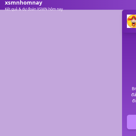
xsmnhomnay
Kết quả & dự đoán XSMN hôm nay
B
đá
đ