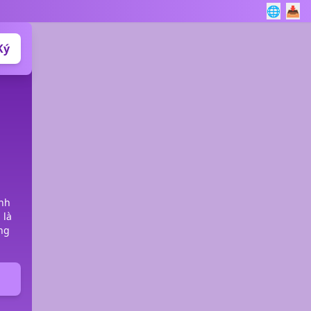
🌐
📥
Ký
nh
 là
ng